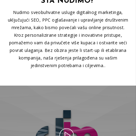
ŠTA NUDIMO?
Nudimo sveobuhvatne usluge digitalnog marketinga,
uključujući SEO, PPC oglašavanje i upravljanje društvenim
mrežama, kako bismo povećali vašu online prisutnost.
Kroz personalizirane strategije i inovativne pristupe,
pomažemo vam da privučete više kupaca i ostvarite veći
povrat ulaganja. Bez obzira jeste li start-up ili etablirana
kompanija, naša rješenja prilagođena su vašim
jedinstvenim potrebama i ciljevima..