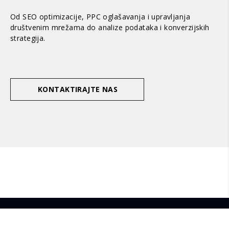
Od SEO optimizacije, PPC oglašavanja i upravljanja
društvenim mrežama do analize podataka i konverzijskih
strategija.
KONTAKTIRAJTE NAS
Copyright © DIm! All rights reserved.