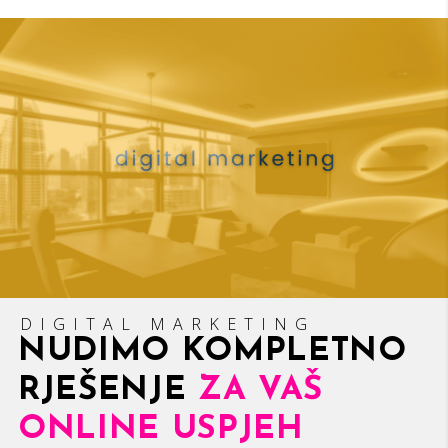
DIGITAL MARKETING
NUDIMO KOMPLETNO
RJEŠENJE
ZA VAŠ
ONLINE USPJEH