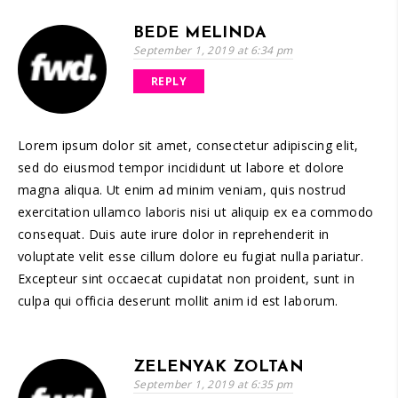
BEDE MELINDA
September 1, 2019 at 6:34 pm
REPLY
Lorem ipsum dolor sit amet, consectetur adipiscing elit,
sed do eiusmod tempor incididunt ut labore et dolore
magna aliqua. Ut enim ad minim veniam, quis nostrud
exercitation ullamco laboris nisi ut aliquip ex ea commodo
consequat. Duis aute irure dolor in reprehenderit in
voluptate velit esse cillum dolore eu fugiat nulla pariatur.
Excepteur sint occaecat cupidatat non proident, sunt in
culpa qui officia deserunt mollit anim id est laborum.
ZELENYAK ZOLTAN
September 1, 2019 at 6:35 pm