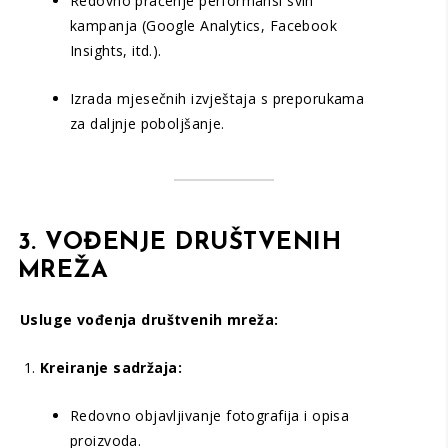
Redovno praćenje performansi svih
kampanja (Google Analytics, Facebook
Insights, itd.).
Izrada mjesečnih izvještaja s preporukama
za daljnje poboljšanje.
3. VOĐENJE DRUŠTVENIH
MREŽA
Usluge vođenja društvenih mreža:
Kreiranje sadržaja:
Redovno objavljivanje fotografija i opisa
proizvoda.