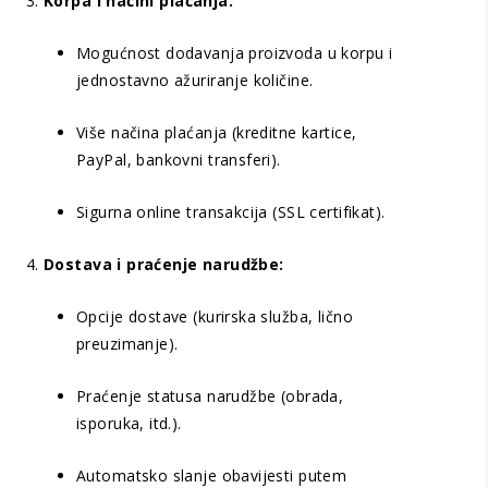
Korpa i načini plaćanja:
Mogućnost dodavanja proizvoda u korpu i
jednostavno ažuriranje količine.
Više načina plaćanja (kreditne kartice,
PayPal, bankovni transferi).
Sigurna online transakcija (SSL certifikat).
Dostava i praćenje narudžbe:
Opcije dostave (kurirska služba, lično
preuzimanje).
Praćenje statusa narudžbe (obrada,
isporuka, itd.).
Automatsko slanje obavijesti putem