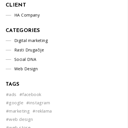
CLIENT
HA Company
CATEGORIES
Digital marketing
Rasti Drugačije
Social DNA
Web Design
TAGS
#ads
#facebook
#google
#instagram
#marketing
#reklama
#web design
#web store