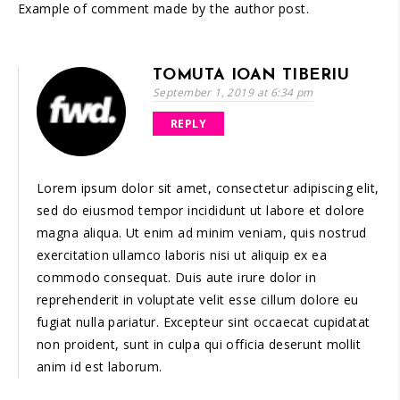
Example of comment made by the author post.
TOMUTA IOAN TIBERIU
September 1, 2019 at 6:34 pm
REPLY
Lorem ipsum dolor sit amet, consectetur adipiscing elit,
sed do eiusmod tempor incididunt ut labore et dolore
magna aliqua. Ut enim ad minim veniam, quis nostrud
exercitation ullamco laboris nisi ut aliquip ex ea
commodo consequat. Duis aute irure dolor in
reprehenderit in voluptate velit esse cillum dolore eu
fugiat nulla pariatur. Excepteur sint occaecat cupidatat
non proident, sunt in culpa qui officia deserunt mollit
anim id est laborum.