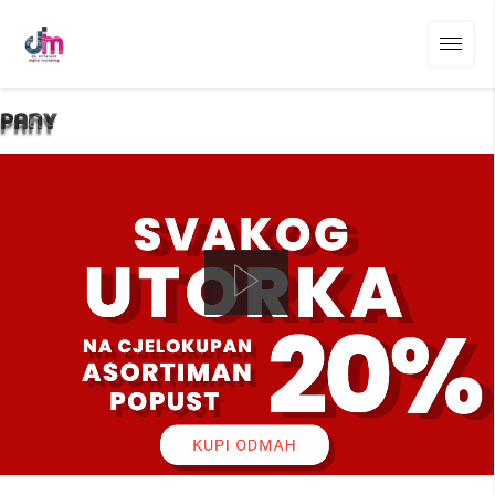
01
/
05