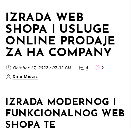
IZRADA WEB
SHOPA I USLUGE
ONLINE PRODAJE
ZA HA COMPANY
October 17, 2022
/
07:02 PM
4
2
Dino Midzic
IZRADA MODERNOG I
FUNKCIONALNOG WEB
SHOPA TE