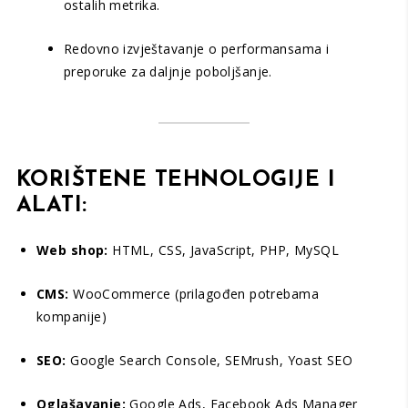
ostalih metrika.
Redovno izvještavanje o performansama i
preporuke za daljnje poboljšanje.
KORIŠTENE TEHNOLOGIJE I
ALATI:
Web shop:
HTML, CSS, JavaScript, PHP, MySQL
CMS:
WooCommerce (prilagođen potrebama
kompanije)
SEO:
Google Search Console, SEMrush, Yoast SEO
Oglašavanje:
Google Ads, Facebook Ads Manager