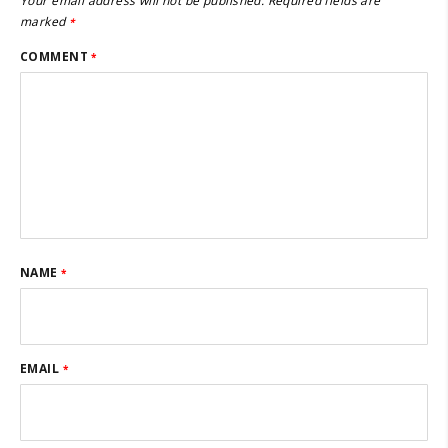
Your email address will not be published.
Required fields are
marked
*
COMMENT
*
NAME
*
EMAIL
*