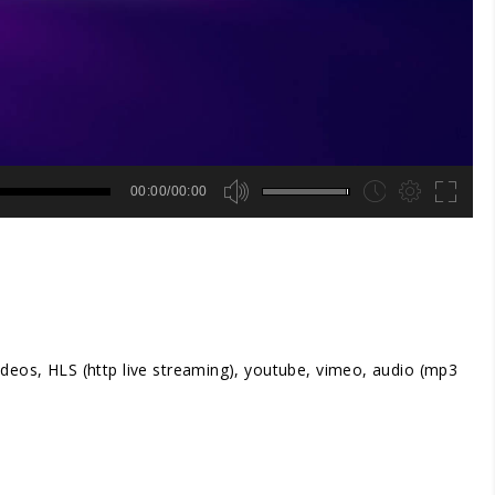
00:00/00:00
 videos, HLS (http live streaming), youtube, vimeo, audio (mp3