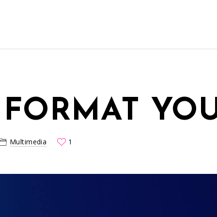
 FORMAT YO
Multimedia
1