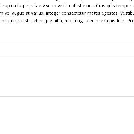
 sapien turpis, vitae viverra velit molestie nec. Cras quis tempor 
issim vel augue at varius. Integer consectetur mattis egestas. Vesti
 purus nisl scelerisque nibh, nec fringilla enim ex quis felis. Pro