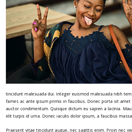
tincidunt malesuada dui. Integer euismod malesuada nibh tempo
fames ac ante ipsum primis in faucibus. Donec porta sit amet a
auctor condimentum. Quisque dictum eu sapien a lacinia. Maur
elit turpis id urna. Donec iaculis dolor ipsum, a faucibus mass
Praesent vitae tincidunt augue, nec sagittis enim. Proin nec ve