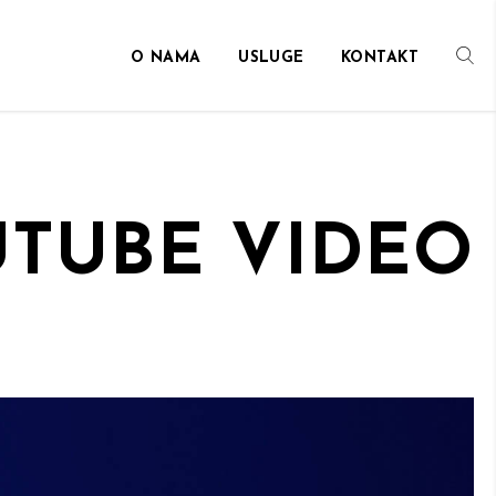
O NAMA
USLUGE
KONTAKT
UTUBE VIDEO