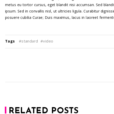
metus eu tortor cursus, eget blandit nisi accumsan. Sed blandit
ipsum. Sed in convallis nisl, ut ultricies ligula. Curabitur dign
posuere cubilia Curae; Duis maximus, lacus in laoreet fermentum,
#standard
#video
Tags
RELATED POSTS