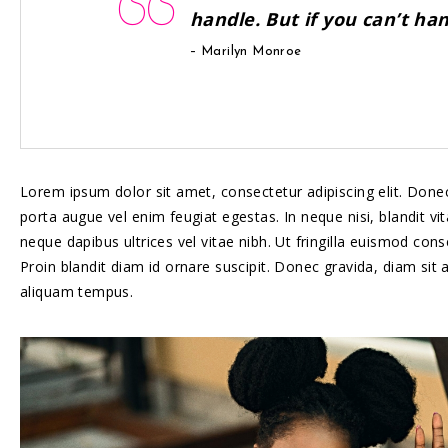
handle. But if you can’t ha
– Marilyn Monroe
Lorem ipsum dolor sit amet, consectetur adipiscing elit. Donec
porta augue vel enim feugiat egestas. In neque nisi, blandit vi
neque dapibus ultrices vel vitae nibh. Ut fringilla euismod c
Proin blandit diam id ornare suscipit. Donec gravida, diam sit 
aliquam tempus.