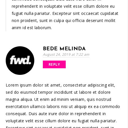
reprehenderit in voluptate velit esse cillum dolore eu
fugiat nulla pariatur. Excepteur sint occaecat cupidatat
non proident, sunt in culpa qui officia deserunt mollit
anim id est laborum.
BEDE MELINDA
August 24, 2019 at 7:22 am
REPLY
Lorem ipsum dolor sit amet, consectetur adipiscing elit,
sed do eiusmod tempor incididunt ut labore et dolore
magna aliqua. Ut enim ad minim veniam, quis nostrud
exercitation ullamco laboris nisi ut aliquip ex ea commodo
consequat. Duis aute irure dolor in reprehenderit in
voluptate velit esse cillum dolore eu fugiat nulla pariatur.
Excepteur sint occaecat cupidatat non proident, sunt in