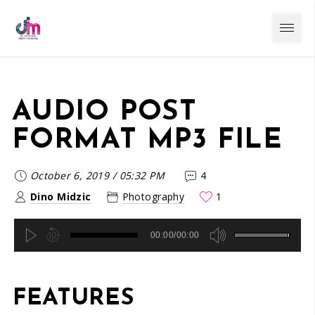
AUDIO POST
FORMAT MP3 FILE
October 6, 2019
/
05:32 PM
4
Dino Midzic
Photography
1
00:00/00:00
FEATURES