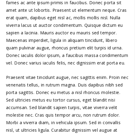
fames ac ante ipsum primis in faucibus. Donec porta sit
amet ante ut lobortis. Praesent ut elementum neque. Cras
erat quam, dapibus eget nisl ac, mollis mollis nisl. Nulla
viverra lacus ut auctor condimentum. Quisque dictum eu
sapien a lacinia. Mauris auctor eu mauris sed tempor.
Maecenas imperdiet, ligula in aliquam tincidunt, libero
quam pulvinar augue, rhoncus pretium elit turpis id urna.
Donec iaculis dolor ipsum, a faucibus massa condimentum
vel. Donec varius iaculis felis, nec dignissim erat porta eu.
Praesent vitae tincidunt augue, nec sagittis enim. Proin nec
venenatis tellus, in rutrum magna. Duis dapibus nibh sed
porta sagittis. Donec eu metus a nisl rhoncus molestie.
Sed ultricies metus eu tortor cursus, eget blandit nisi
accumsan. Sed blandit sapien turpis, vitae viverra velit
molestie nec. Cras quis tempor arcu, non rutrum dolor.
Morbi a viverra diam, in vehicula ipsum. Sed in convallis
nisl, ut ultricies ligula. Curabitur dignissim vel augue at