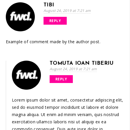
TIBI
August 24, 2019 at 7:21 am
REPLY
Example of comment made by the author post.
TOMUTA IOAN TIBERIU
August 24, 2019 at 7:21 am
REPLY
Lorem ipsum dolor sit amet, consectetur adipiscing elit,
sed do eiusmod tempor incididunt ut labore et dolore
magna aliqua. Ut enim ad minim veniam, quis nostrud
exercitation ullamco laboris nisi ut aliquip ex ea
commodo consequat. Duis aute irure dolor in