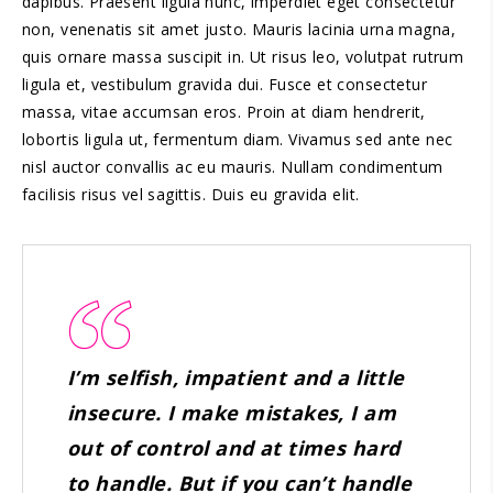
dapibus. Praesent ligula nunc, imperdiet eget consectetur
non, venenatis sit amet justo. Mauris lacinia urna magna,
quis ornare massa suscipit in. Ut risus leo, volutpat rutrum
ligula et, vestibulum gravida dui. Fusce et consectetur
massa, vitae accumsan eros. Proin at diam hendrerit,
lobortis ligula ut, fermentum diam. Vivamus sed ante nec
nisl auctor convallis ac eu mauris. Nullam condimentum
facilisis risus vel sagittis. Duis eu gravida elit.
I’m selfish, impatient and a little
insecure. I make mistakes, I am
out of control and at times hard
to handle. But if you can’t handle