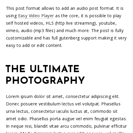
This post format allows to add an audio post format. It is
using
Easy Video Player
as the core, it is possible to play
self hosted videos, HLS (http live streaming), youtube,
vimeo, audio (mp3 files) and much more. The post is fully
customizable and has full gutenberg support making it very
easy to add or edit content.
THE ULTIMATE
PHOTOGRAPHY
Lorem ipsum dolor sit amet, consectetur adipiscing elit.
Donec posuere vestibulum lectus vel volutpat. Phasellus
urna lectus, consectetur iaculis luctus at, commodo sit
amet odio. Phasellus porta augue vel enim feugiat egestas.
In neque nisi, blandit vitae arcu commodo, pulvinar efficitur