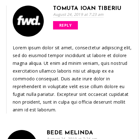
TOMUTA IOAN TIBERIU
August 24, 2019 at 7:23 am
REPLY
Lorem ipsum dolor sit amet, consectetur adipiscing elit,
sed do eiusmod tempor incididunt ut labore et dolore
magna aliqua. Ut enim ad minim veniam, quis nostrud
exercitation ullamco laboris nisi ut aliquip ex ea
commodo consequat. Duis aute irure dolor in
reprehenderit in voluptate velit esse cillum dolore eu
fugiat nulla pariatur. Excepteur sint occaecat cupidatat
non proident, sunt in culpa qui officia deserunt mollit
anim id est laborum.
BEDE MELINDA
August 24, 2019 at 7:24 am