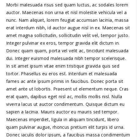
Morbi malesuada risus sed quam luctus, ac sodales lorem
auctor. Maecenas non urna et nisl molestie vehicula vel a
nunc. Nam aliquet, lorem feugiat accumsan lacinia, massa
erat interdum nibh, id auctor augue nisl in ex. Maecenas sit
amet magna sollicitudin, sollicitudin velit vel, tempor justo.
Integer pulvinar ex eros, tempor gravida elit dictum in.
Donec quam quam, porta vel velit ac, tincidunt malesuada
dui. Integer euismod malesuada nibh tempor scelerisque.
In sit amet ipsum vitae enim tristique gravida quis sed
tortor. Phasellus eu eros est. Interdum et malesuada
fames ac ante ipsum primis in faucibus. Donec porta sit
amet ante ut lobortis. Praesent ut elementum neque. Cras
erat quam, dapibus eget nisl ac, mollis mollis nisl. Nulla
viverra lacus ut auctor condimentum. Quisque dictum eu
sapien a lacinia. Mauris auctor eu mauris sed tempor.
Maecenas imperdiet, ligula in aliquam tincidunt, libero
quam pulvinar augue, rhoncus pretium elit turpis id urna.
Donec iaculis dolor ipsum, a faucibus massa condimentum