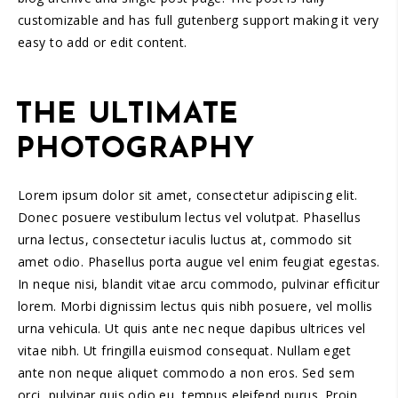
customizable and has full gutenberg support making it very
easy to add or edit content.
THE ULTIMATE
PHOTOGRAPHY
Lorem ipsum dolor sit amet, consectetur adipiscing elit.
Donec posuere vestibulum lectus vel volutpat. Phasellus
urna lectus, consectetur iaculis luctus at, commodo sit
amet odio. Phasellus porta augue vel enim feugiat egestas.
In neque nisi, blandit vitae arcu commodo, pulvinar efficitur
lorem. Morbi dignissim lectus quis nibh posuere, vel mollis
urna vehicula. Ut quis ante nec neque dapibus ultrices vel
vitae nibh. Ut fringilla euismod consequat. Nullam eget
ante non neque aliquet commodo a non eros. Sed sem
orci, pulvinar quis odio eu, tempus eleifend purus. Proin