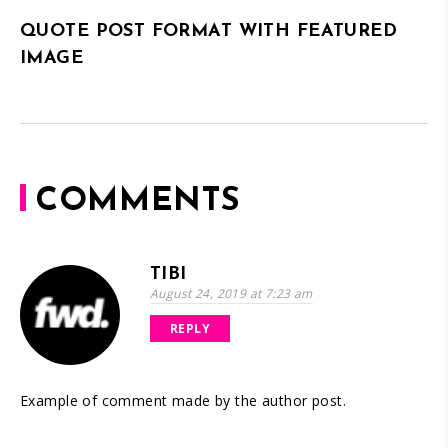
QUOTE POST FORMAT WITH FEATURED
IMAGE
COMMENTS
TIBI
August 24, 2019 at 7:23 am
REPLY
Example of comment made by the author post.