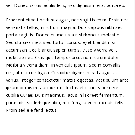
vel. Donec varius iaculis felis, nec dignissim erat porta eu.
Praesent vitae tincidunt augue, nec sagittis enim. Proin nec
venenatis tellus, in rutrum magna. Duis dapibus nibh sed
porta sagittis. Donec eu metus a nisl rhoncus molestie.
Sed ultricies metus eu tortor cursus, eget blandit nisi
accumsan. Sed blandit sapien turpis, vitae viverra velit
molestie nec. Cras quis tempor arcu, non rutrum dolor.
Morbi a viverra diam, in vehicula ipsum. Sed in convallis
nisl, ut ultricies ligula. Curabitur dignissim vel augue at
varius. Integer consectetur mattis egestas. Vestibulum ante
ipsum primis in faucibus orci luctus et ultrices posuere
cubilia Curae; Duis maximus, lacus in laoreet fermentum,
purus nisl scelerisque nibh, nec fringilla enim ex quis felis.
Proin sed eleifend lectus.