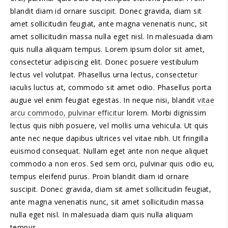
blandit diam id ornare suscipit. Donec gravida, diam sit
amet sollicitudin feugiat, ante magna venenatis nunc, sit
amet sollicitudin massa nulla eget nisl. In malesuada diam
quis nulla aliquam tempus. Lorem ipsum dolor sit amet,
consectetur adipiscing elit. Donec posuere vestibulum
lectus vel volutpat. Phasellus urna lectus, consectetur
iaculis luctus at, commodo sit amet odio. Phasellus porta
augue vel enim feugiat egestas. In neque nisi, blandit
vitae
arcu commodo, pulvinar efficitur
lorem. Morbi dignissim
lectus quis nibh posuere, vel mollis urna vehicula. Ut quis
ante nec neque dapibus ultrices vel vitae nibh. Ut fringilla
euismod consequat. Nullam eget ante non neque aliquet
commodo a non eros. Sed sem orci, pulvinar quis odio eu,
tempus eleifend purus. Proin blandit diam id ornare
suscipit. Donec gravida, diam sit amet sollicitudin feugiat,
ante magna venenatis nunc, sit amet sollicitudin massa
nulla eget nisl. In malesuada diam quis nulla aliquam
tempus.